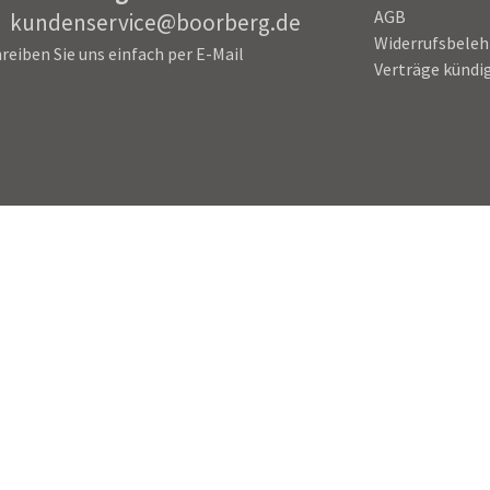
AGB
kundenservice@boorberg.de
Widerrufsbele
reiben Sie uns einfach per E-Mail
Verträge kündi