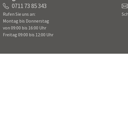
0711 73 85 343
Rufen Sie uns an:
Sch
Montag bis Donnerstag
von 09:00 bis 16:00 Uhr
Freitag 09:00 bis 12:00 Uhr