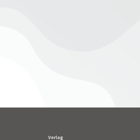
heer
Juli 14, 2023
Verlag