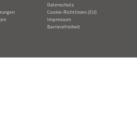
Datenschutz
hrungen
Cookie-Richtlinien (EU)
gen
Impressum
Barrierefreiheit