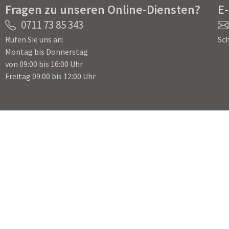
Fragen zu unseren Online-Diensten?
E
0711 73 85 343
Rufen Sie uns an:
Sch
Montag bis Donnerstag
von 09:00 bis 16:00 Uhr
Freitag 09:00 bis 12:00 Uhr