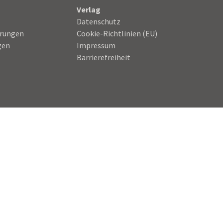
Verlag
Datenschutz
hrungen
Cookie-Richtlinien (EU)
gen
Impressum
Barrierefreiheit