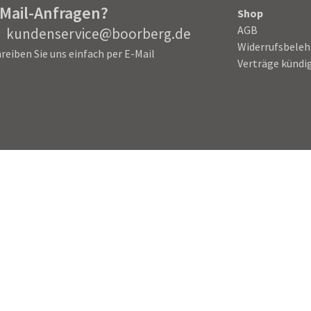
-Mail-Anfragen?
Shop
AGB
kundenservice@boorberg.de
Widerrufsbele
reiben Sie uns einfach per E-Mail
Verträge kündi