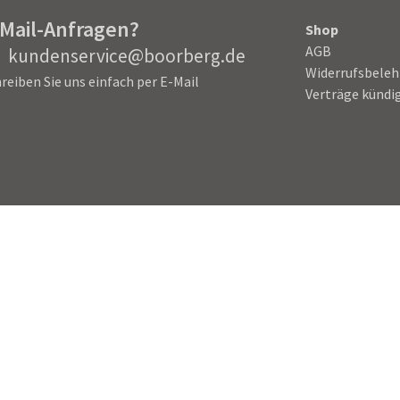
-Mail-Anfragen?
Shop
AGB
kundenservice@boorberg.de
Widerrufsbele
reiben Sie uns einfach per E-Mail
Verträge kündi