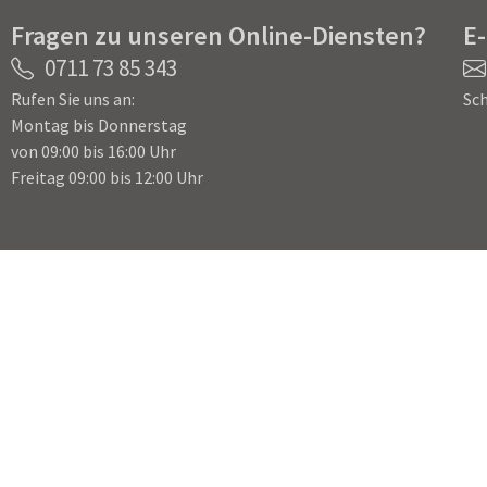
Fragen zu unseren Online-Diensten?
E
0711 73 85 343
Rufen Sie uns an:
Sch
Montag bis Donnerstag
von 09:00 bis 16:00 Uhr
Freitag 09:00 bis 12:00 Uhr