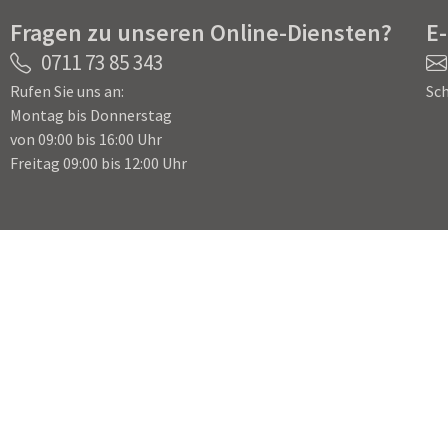
Fragen zu unseren Online-Diensten?
E
0711 73 85 343
Rufen Sie uns an:
Sch
Montag bis Donnerstag
von 09:00 bis 16:00 Uhr
Freitag 09:00 bis 12:00 Uhr