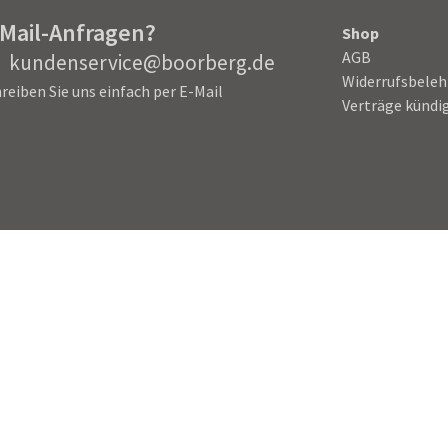
-Mail-Anfragen?
Shop
AGB
kundenservice@boorberg.de
Widerrufsbele
reiben Sie uns einfach per E-Mail
Verträge kündi