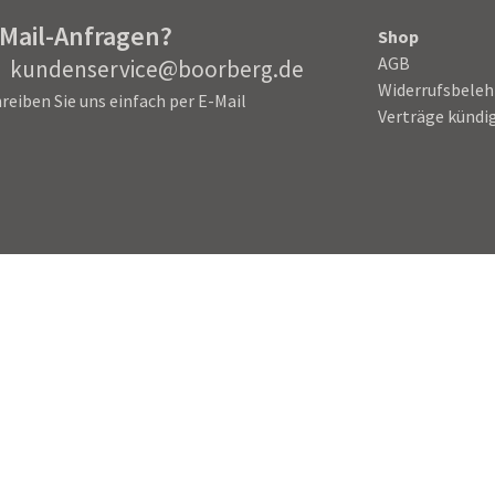
-Mail-Anfragen?
Shop
AGB
kundenservice@boorberg.de
Widerrufsbele
reiben Sie uns einfach per E-Mail
Verträge kündi