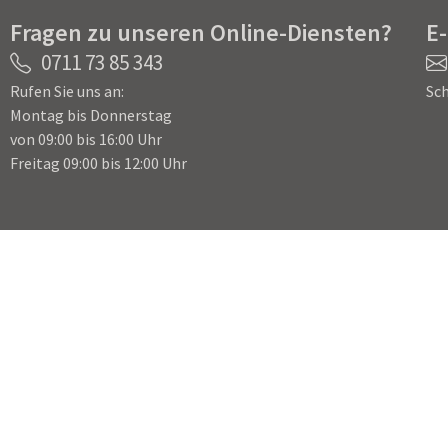
Fragen zu unseren Online-Diensten?
E
0711 73 85 343
Rufen Sie uns an:
Sch
Montag bis Donnerstag
von 09:00 bis 16:00 Uhr
Freitag 09:00 bis 12:00 Uhr